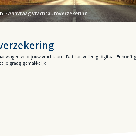
Hypotheekvormen
en
Aanvraag Vrachtautoverzekering
>
Stappenplan
Tips
verzekering
anvragen voor jouw vrachtauto. Dat kan volledig digitaal. Er hoeft 
t je graag gemakkelijk.