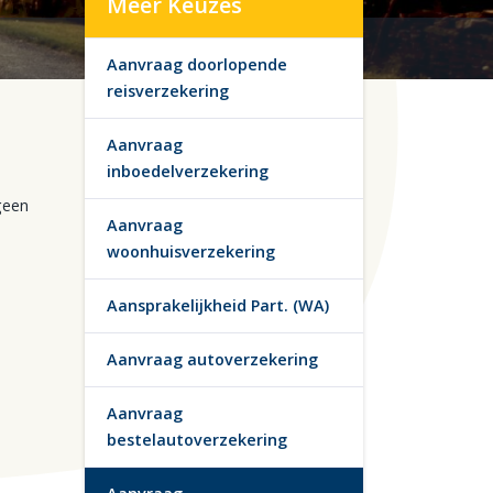
Meer Keuzes
Aanvraag doorlopende
reisverzekering
Aanvraag
inboedelverzekering
geen
Aanvraag
woonhuisverzekering
Aansprakelijkheid Part. (WA)
Aanvraag autoverzekering
Aanvraag
bestelautoverzekering