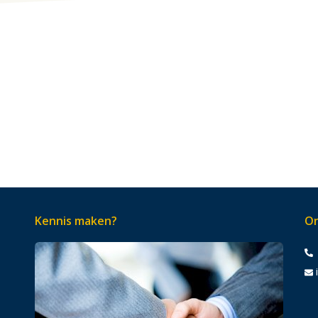
Kennis maken?
On